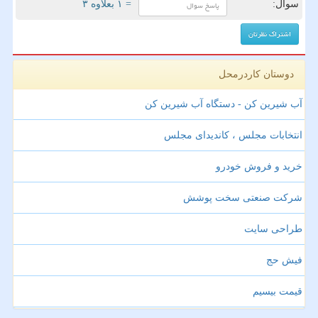
سوال:
= ۱ بعلاوه ۳
دوستان کاردرمحل
آب شیرین کن - دستگاه آب شیرین کن
انتخابات مجلس ، کاندیدای مجلس
خرید و فروش خودرو
شرکت صنعتی سخت پوشش
طراحی سایت
فیش حج
قیمت بیسیم