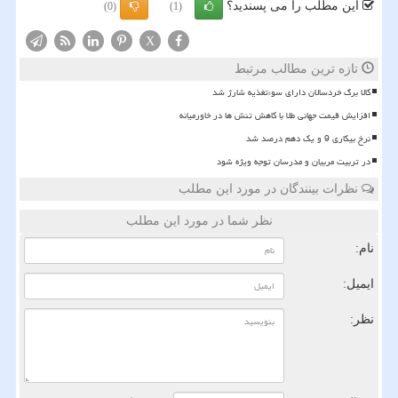
این مطلب را می پسندید؟
(0)
(1)
X
تازه ترین مطالب مرتبط
کالا برگ خردسالان دارای سوءتغذیه شارژ شد
افزایش قیمت جهانی طلا با کاهش تنش ها در خاورمیانه
نرخ بیکاری 9 و یک دهم درصد شد
در تربیت مربیان و مدرسان توجه ویژه شود
نظرات بینندگان در مورد این مطلب
نظر شما در مورد این مطلب
نام:
ایمیل:
نظر: