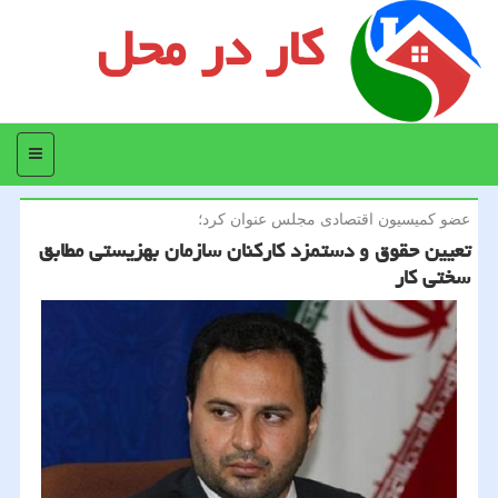
کار در محل
منو
عضو كمیسیون اقتصادی مجلس عنوان كرد؛
تعیین حقوق و دستمزد كاركنان سازمان بهزیستی مطابق
سختی كار