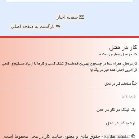
صفحه اخبار
بازگشت به صفحه اصلی
كار در محل
کار در محل سفارش دهنده
کاردرمحل: همراه شما در جستجوی بهترین خدمات؛ از کشف کسب و کارها تا ارتباط مستقیم و آگاهی
از آخرین اخبار، همه چیز در یک جا
صفحات كار در محل
درباره ما
بک لینک در كار در محل
آرشیو كار در محل
kardarmahal.ir - حقوق مادی و معنوی سایت كار در محل محفوظ است