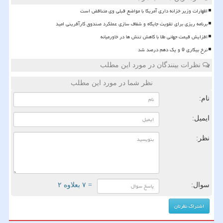
اظهارات وزیر خزانه داری آمریکا با مواضع قبلی وی متناقض است
برنامه ریزی برای تقویت جایگاه و شفاف سازی عملکرد صندوق کارآفرینی امید
افزایش قیمت جهانی طلا با کاهش تنش ها در خاورمیانه
نرخ بیکاری 9 و یک دهم درصد شد
نظرات بینندگان در مورد این مطلب
نظر شما در مورد این مطلب
نام:
ایمیل:
نظر:
سوال:
= ۷ بعلاوه ۲