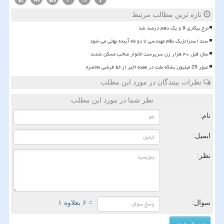
تازه ترین مطالب مرتبط
نرخ بیکاری 9 و یک دهم درصد شد
سند استراتژیک نظام مهندسی تا دو ماه آینده نهائی می شود
سال قبل ۴۰ هزار زن سرپرست خانوار صاحب مسکن شدند
عبور 25 میلیون بشکه نفت در هفته اخیر از خط فرضی محاصره
نظرات بینندگان در مورد این مطلب
نظر شما در مورد این مطلب
نام:
ایمیل:
نظر:
سوال:
= ۶ بعلاوه ۱