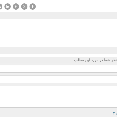
X
ظر شما در مورد این مطلب