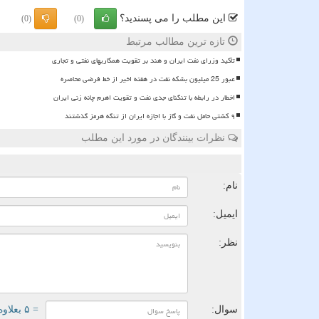
این مطلب را می پسندید؟
(0)
(0)
تازه ترین مطالب مرتبط
تأکید وزرای نفت ایران و هند بر تقویت همکاریهای نفتی و تجاری
عبور 25 میلیون بشکه نفت در هفته اخیر از خط فرضی محاصره
اخطار در رابطه با تنگنای جدی نفت و تقویت اهرم چانه زنی ایران
۹ کشتی حامل نفت و گاز با اجازه ایران از تنگه هرمز گذشتند
نظرات بینندگان در مورد این مطلب
ن
نام:
ایمیل:
نظر:
سوال:
= ۵ بعلاوه ۴