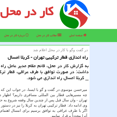
کار در محل
صفحه اصلی
مطالب كار در محل
درباره كار در محل
در گفت وگو با كار در محل اعلام شد
راه اندازی قطار ترکیبی تهران - کربلا امسال
به گزارش کار در محل، قائم مقام مدیر عامل راه 
داشت: در صورت توافق با طرف عراقی، قطار ترکی
_ کربلا امسال راه اندازی می شود.
میرحسن موسوی در گفت و گو با ایسنا، در جواب این که ه
چه مسیرهایی قطار بین المللی مسافری داریم؟ اظهار 
تهران - وان سال قبل پس از چندین سال وقفه شروع به ح
وی ادامه داد: قطار ترکیبی تهران به کربلا را نیز در دستور 
اگر با طرف عراقی به توافق برسیم برای امسال اهتمام 
آنرا مجدداً برقرار نماییم.