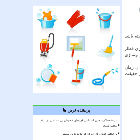
ه باشد
زی قطار
 بهسازی
 از سال ۱۳۹۸ باشد، همانطور که آن زمان
ر حقیقت
پربیننده ترین ها
بازنشستگان تأمین اجتماعی قربانیان خاموش بی عدالتی در ایام
سخت کشور
بازخوانی قانون کار ایران از تولد تا بن بست