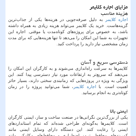
مزایای اجاره کلایمر
هزینه مناسب
اجاره کلایمر
به‌ دلیل صرفه‌جویی در هزینه‌ها یکی از جذاب‌ترین
گزینه‌هاست. خرید یک کلایمر می‌تواند هزینه زیادی به همراه داشته
باشد، به خصوص برای پروژه‌های کوتاه‌مدت یا موقتی. اجاره این
تجهیزات به شما این امکان را می‌دهد تا تنها هزینه‌هایی که برای مدت
زمان مشخصی نیاز دارید را پرداخت کنید.
دسترسی سریع و آسان
کلایمرها به سرعت راه‌اندازی می‌شوند و به کارگران این امکان را
می‌دهند که سریع‌تر به ارتفاعات مورد نیاز دسترسی پیدا کنند. این
ویژگی به ویژه در پروژه‌هایی که زمانبندی سختی دارند، بسیار حائز
اهمیت است. با
اجاره کلایمر
، شما می‌توانید پروژه را در زمان
کوتاه‌تری به انجام برسانید.
ایمنی بالا
یکی از بزرگ‌ترین نگرانی‌ها در صنعت ساخت و ساز، ایمنی کارگران
است. کلایمرها به‌گونه‌ای طراحی شده‌اند که تمام استانداردهای
ایمنی را رعایت کنند. این دستگاه دارای وسایل ایمنی مانند
کمربندهای محافظ، ترمز اضطراری و محافظ‌های مکانیکی مانند