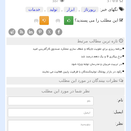
557
5
/
0.0
تگهای خبر:
رپورتاژ
,
ابزار
,
تولید
,
خدمات
این مطلب را می پسندید؟
(0)
(0)
X
تازه ترین مطالب مرتبط
برنامه ریزی برای تقویت جایگاه و شفاف سازی عملکرد صندوق کارآفرینی امید
نرخ بیکاری 9 و یک دهم درصد شد
در تربیت مربیان و مدرسان توجه ویژه شود
رکود در بازار پوشاک تولیدکنندگان با ظرفیت پایین فعالیت می نمایند
نظرات بینندگان در مورد این مطلب
نظر شما در مورد این مطلب
نام:
ایمیل:
نظر: