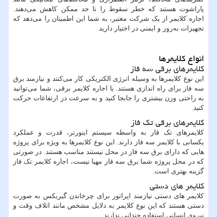
پاراشوت هستند که خطر سقوط را تا حد ممکن کاهش می‌دهند.
اجاره کلایمر از یک شرکت معتبر، به شما این اطمینان را می‌دهد که
تجهیزات به‌روز و ایمنی در اختیار دارید.
انواع کلایمرها
کلایمرهای برقی سه فاز
این نوع کلایمرها به وسیله انرژی الکتریکی کار می‌کنند و نیازمند برق
سه فاز برای راه اندازی هستند. با اجاره کلایمر برقی، شما می‌توانید
به راحتی وزن بیشتری را جابجا کنید و به سرعت در ارتفاعات حرکت
کنید.
کلایمرهای برقی تک فاز
کلایمرهای تک فاز به واسطه سیستم اینورتر، قدرت و عملکرد
یکسانی با کلایمر سه فاز دارند. این نوع کلایمرها به ویژه برای پروژه
هایی که دارای برق سه فاز در محل نیستند مناسب هستند. در صورتی
که در محل پروژه شما برق سه فاز مهیا نیست، اجاره کلایمر تک فاز
گزینه بهتری است.
کلایمر های دستی
کلایمر های دستی نیازمند اپراتور برای چرخاندن گیربکس به صورت
دستی هستند که این نوع کلایمر به دلایل مشخص مانند اتلاف وقت و
نیروی انسانی استفاده چندانی ندارند.