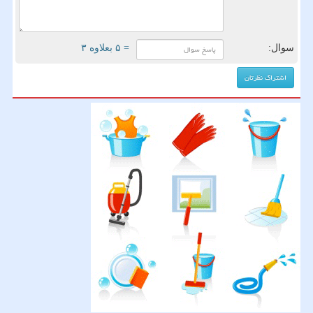
سوال:
= ۵ بعلاوه ۳