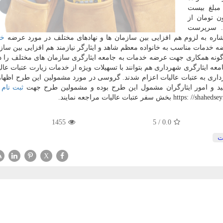
مبلغ بیست
ن تومان از
د. سرپرست
ره به لزوم هم افزایی بین سازمان ها و نهادهای مختلف در مورد عرضه
خد
 خدمات مناسب به خانواده معظم شاهد و ایثارگر نیازمند هم افزایی بین سازم
ونه همکاری جهت عرضه خدمات به جامعه ایثارگری سازمان های مختلف را دا
معه ایثارگری شهرداری هم بتوانند با تسهیلات ویژه از خدمات زیارت عتبات عالی
شهرداری به عتبات عالیات اعزام شدند. گروسی در مورد مشمولین این طرح اظها
شهید و امور ایثارگران مشمول این طرح بوده و مشمولین طرح جهت
ثبت نام
و
1455
5
/
0.0
ت
X