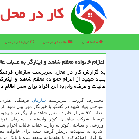
کار در محل
صفحه اصلی
مطالب كار در محل
درباره كار در محل
اعزام خانواده معظم شاهد و ایثارگر به عتبات عالیات عرضه وام 
به گزارش کار در محل، سرپرست سازمان فرهنگ
بنیاد شهید از اعزام خانواده معظم شاهد و ایثارگر
عالیات و عرضه وام به این افراد برای سفر اطلاع دا
محمدرضا گروسی سرپرست
سازمان
فرهنگی، هنری،
سیاحتی بنیاد شهید در گفتگو با خبرنگار مهر بیان نمود: از آ
توسط شرکت شاهدان کوثر وابسته به سازمان فرهن
ورزشی و سیاحتی کوثر به زیارت عتبات عالیات اعزام ش
اشاره به تسهیلات درنظر گرفته شده برای خانواده م
ایثارگران اضافه کرد: با تفاهمنامه منعقد شده با بانک مربو