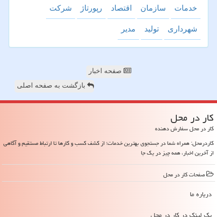
خدمات
سازمان
اقتصاد
رپورتاژ
شركت
شهرداری
تولید
مدیر
صفحه اخبار
بازگشت به صفحه اصلی
كار در محل
کار در محل سفارش دهنده
کاردرمحل: همراه شما در جستجوی بهترین خدمات؛ از کشف کسب و کارها تا ارتباط مستقیم و آگاهی
از آخرین اخبار، همه چیز در یک جا
صفحات كار در محل
درباره ما
بک لینک در كار در محل