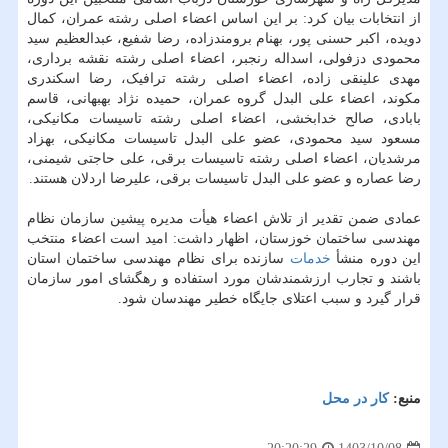
از انتخابات بیان کرد: بر این اساس اعضاء اصلی رشته عمران، کمال
دویده، اکبر حسنی پور، بهنام برومندزاده، رضا شفیع، عبدالعظیم سید
محمودی دزفولی، اسداله رنجبر، اعضاء اصلی رشته نقشه برداری،
مهدی علینقی زاده، اعضاء اصلی رشته ترافیک، رضا اسکندری
مکوند، اعضاء علی البدل گروه عمران، حمیده نژاد بهبهانی، قاسم
بابادی، صالح خدابخشی، اعضاء اصلی رشته تاسیسات مکانیکی،
مسعود سید محمودی، عضو علی البدل تاسیسات مکانیکی، بهزاد
مرشدیان، اعضاء اصلی رشته تاسیسات برقی، علی حاجتی شیمنی،
رضا عصاره و عضو علی البدل تاسیسات برقی، علیرضا اردلان هستند.
عمادی ضمن تقدیر از تلاش اعضاء هیأت مدیره پیشین سازمان نظام
مهندسی ساختمان خوزستان، اظهار داشت: امید است اعضاء منتخب
این دوره منشأ
خدمات
سازنده برای نظام مهندسی ساختمان استان
باشند و تجارب ارزشمندشان مورد استفاده و رهگشای امور سازمان
قرار گیرد و سبب اعتلای جایگاه خطیر مهندسان شود.
منبع:
كار در محل