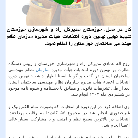
کار در محل: خوزستان مدیرکل راه و شهرسازی خوزستان
نتیجه نهایی نهمین دوره انتخابات هیأت مدیره سازمان نظام
مهندسی ساختمان خوزستان را اعلام نمود.
روح اله عمادی مدیرکل راه و شهرسازی خوزستان و رییس دستگاه
نظارت بر نهمین دوره انتخابات هیأت مدیره
سازمان
نظام مهندسی
ساختمان استان در گفت و گو با ایسنا اظهار داشت: نهمین دوره
انتخابات اعضاء هیأت مدیره سازمان نظام مهندسی ساختمان استان
بعد از طی تشریفات قانونی و مطابق با بخشنامه و شیوه نامه موجود
در ششم دی ماه ۱۴۰۳ انجام شد.
وی اضافه کرد: در این دوره از انتخابات که بصورت تمام الکترونیک و
غیرحضوری انجام شد در مجموع ۵۶ کاندیدا به رقابت پرداختند.
انتخابات در بالاترین سطح نظم و امنیت و با مشارکت بسیار عالی
اعضا انجام شد.
مدیرکل راه و شهرسازی خوزستان درباب اسامی منتخبین این دوره