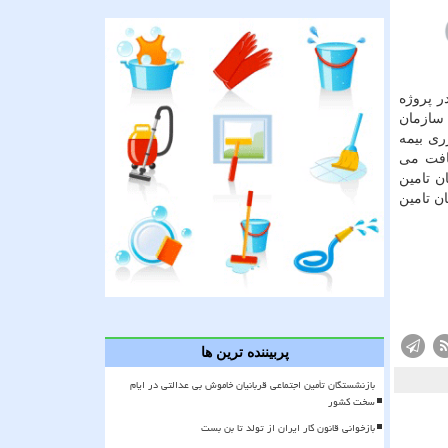
ر پروژه
 سازمان
ری بیمه
اری دریافت می
ن تامین
ن تامین
پربیننده ترین ها
بازنشستگان تأمین اجتماعی قربانیان خاموش بی عدالتی در ایام
سخت کشور
بازخوانی قانون کار ایران از تولد تا بن بست