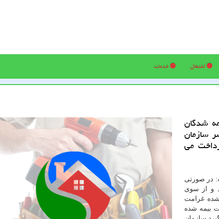
اشتغال
خدمات
مه شدگان
ر سازمان
كاری پرداخت می
: در صورتی
د و از سوی
شده غرامت
ت بیمه شده
گیرد سازمان