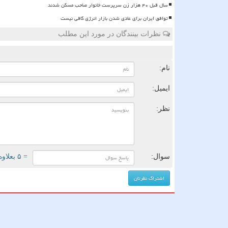
سال قبل ۴۰ هزار زن سرپرست خانوار صاحب مسکن شدند
توافق ایران برای عادی شدن بازار انرژی کافی نیست
نظرات بینندگان در مورد این مطلب
ن
نام:
ایمیل:
نظر:
سوال:
= ۵ بعلاوه ۵