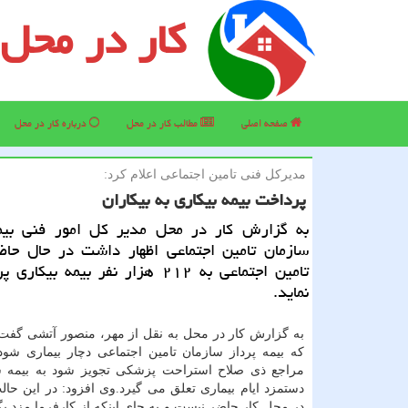
کار در محل
صفحه اصلی
مطالب كار در محل
درباره كار در محل
مدیركل فنی تامین اجتماعی اعلام كرد:
پرداخت بیمه بیكاری به بیكاران
به گزارش كار در محل مدیر كل امور فنی بی
سازمان تامین اجتماعی اظهار داشت در حال حاض
تامین اجتماعی به ۲۱۲ هزار نفر بیمه بی
نماید.
به گزارش كار در محل به نقل از مهر، منصور آتشی گفت
كه بیمه پرداز سازمان تامین اجتماعی دچار بیماری شو
مراجع ذی صلاح استراحت پزشكی تجویز شود به بیمه 
دستمزد ایام بیماری تعلق می گیرد.وی افزود: در این حال
در محل كار حاضر نیست و به جای اینكه از كارفرما مزد ب