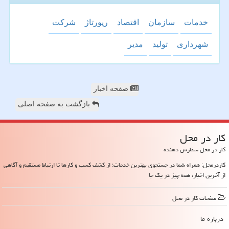
خدمات
سازمان
اقتصاد
رپورتاژ
شركت
شهرداری
تولید
مدیر
صفحه اخبار
بازگشت به صفحه اصلی
كار در محل
کار در محل سفارش دهنده
کاردرمحل: همراه شما در جستجوی بهترین خدمات؛ از کشف کسب و کارها تا ارتباط مستقیم و آگاهی
از آخرین اخبار، همه چیز در یک جا
صفحات كار در محل
درباره ما