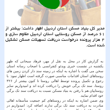
مدیر کل بنیاد مسکن استان اردبیل اظهار داشت: بیشتر از
۶۱ درصد از مسکن روستایی استان اردبیل مقاوم سازی و
۴ هزار پرونده درخواست دریافت تسهیلات مسکن تشکیل
شده است.
به گزارش کار در محل به نقل از مهر، فرهاد سبحانی که ظهر
یکشنبه در نشست خبری ویدئو کنفرانسی با اصحاب رسانه استان
سخن می گفت با اشاره به اینکه در زمینه سند دار کردن زمین های
روستاهای استان اقدامات مناسبی صورت گرفته است اظهار نمود: با
رجوع و تکمیل پرونده توسط اهالی روستا تا کنون بیشتر از ۳۲۶
روستا، سند تک برگی خویش را دریافت کرده اند و امیدواریم سایر
روستاییان هم با رفتن به بنیاد مسکن نسبت به دریافت سند تک برگی
خود اقدام نمایند.
وی ضمن اشاره به اینکه در روستاهای کم جمعیت متأسفانه اهالی
مبادرت به دریافت سند تک برگی ندارند اضافه کرد: امیدواریم در