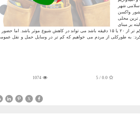
اسلامی شهر
کشور واکسن
 ترین محلی
ته بر مبنای
داده ها اگر زمان استفاده از وسایل حمل و نقل عمومی، کم تر از ۲۰ یا ۱۵ دقیقه باشد می تواند در کاهش شیوع موثر باشد. ام
کرد: به طورکلی از مردم می خواهیم که کم تر در وسایل حمل و نقل عمو
1074
5
/
0.0
X