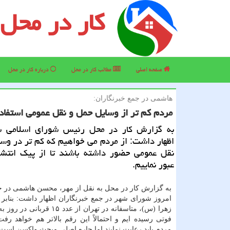
کار در محل
صفحه اصلی
مطالب كار در محل
درباره كار در محل
هاشمی در جمع خبرنگاران:
مردم كم تر از وسایل حمل و نقل عمومی استفاد
به گزارش کار در محل رئیس شورای اسلامی ش
اظهار داشت: از مردم می خواهیم که کم تر در وس
نقل عمومی حضور داشته باشند تا از پیک انتش
عبور نماییم.
به گزارش کار در محل به نقل از مهر، محسن هاشمی در 
امروز شورای شهر در جمع خبرنگاران اظهار داشت: بنابر 
فوتی رسیده ایم و احتمالاً این رقم بالاتر هم خواهد رف
مردم باید رعایت نمایند اما چاره اصلی مبحث واکسن است 