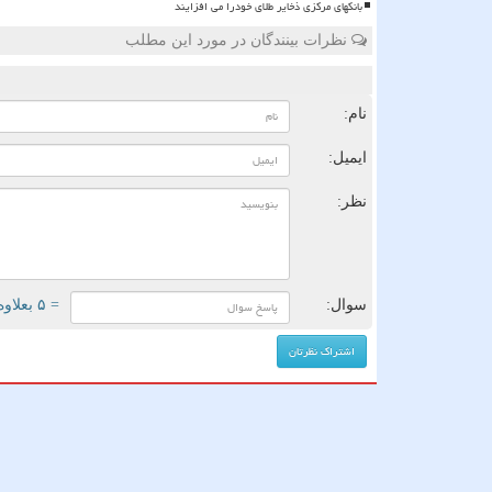
بانکهای مرکزی ذخایر طلای خودرا می افزایند
نظرات بینندگان در مورد این مطلب
ن
نام:
ایمیل:
نظر:
سوال:
= ۵ بعلاوه ۳