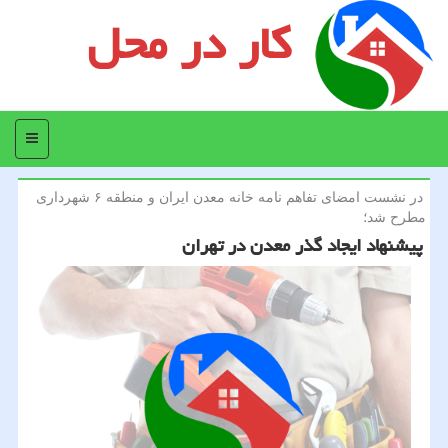
کار در محل
منو
در نشست امضای تفاهم نامه خانه معدن ایران و منطقه ۶ شهرداری
مطرح شد؛
پیشنهاد ایجاد گذر معدن در تهران