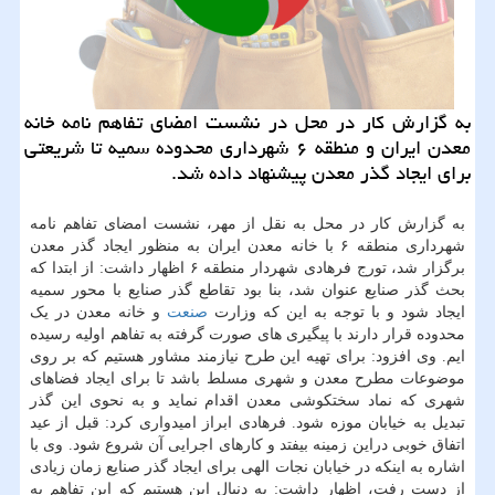
به گزارش کار در محل در نشست امضای تفاهم نامه خانه
معدن ایران و منطقه ۶ شهرداری محدوده سمیه تا شریعتی
برای ایجاد گذر معدن پیشنهاد داده شد.
به گزارش کار در محل به نقل از مهر، نشست امضای تفاهم نامه
شهرداری منطقه ۶ با خانه معدن ایران به منظور ایجاد گذر معدن
برگزار شد، تورج فرهادی شهردار منطقه ۶ اظهار داشت: از ابتدا که
بحث گذر صنایع عنوان شد، بنا بود تقاطع گذر صنایع با محور سمیه
ایجاد شود و با توجه به این که وزارت
صنعت
و خانه معدن در یک
محدوده قرار دارند با پیگیری های صورت گرفته به تفاهم اولیه رسیده
ایم. وی افزود: برای تهیه این طرح نیازمند مشاور هستیم که بر روی
موضوعات مطرح معدن و شهری مسلط باشد تا برای ایجاد فضاهای
شهری که نماد سختکوشی معدن اقدام نماید و به نحوی این گذر
تبدیل به خیابان موزه شود. فرهادی ابراز امیدواری کرد: قبل از عید
اتفاق خوبی دراین زمینه بیفتد و کارهای اجرایی آن شروع شود. وی با
اشاره به اینکه در خیابان نجات الهی برای ایجاد گذر صنایع زمان زیادی
از دست رفت، اظهار داشت: به دنبال این هستیم که این تفاهم به