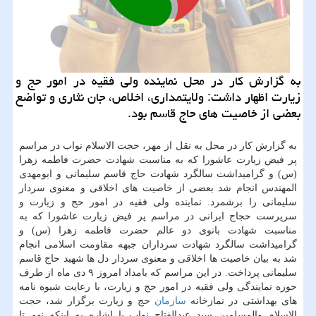
به گزارش کار در محل نماینده ولی فقیه در امور حج و
زیارت اظهار داشت: ولایتمداری، اخلاص، جان نثاری و تواضع
بعضی از خاصیت های حاج قاسم بود.
به گزارش کار در محل به نقل از مهر، حجت الاسلام نواب در مراسم
پر فیض زیارت عاشورا که به مناسبت شهادت حضرت فاطمه زهرا
(س) و گرامیداشت سالگرد شهادت حاج قاسم سلیمانی و ابومهدی
المهندس انجام شد بعضی از خاصیت های اخلاقی و معنوی سردار
سلیمانی را برشمرد. نماینده ولی فقیه در امور حج و زیارت و
سرپرست حجاج ایرانی در مراسم پر فیض زیارت عاشورا که به
مناسبت شهادت بانوی دو عالم حضرت فاطمه زهرا (س) و
گرامیداشت سالگرد شهادت سرداران جبهه مقاومت اسلامی انجام
شد به بیان خاصیت ها اخلاقی و معنوی سردار دل ها شهید حاج قاسم
سلیمانی پرداخت. در این مراسم که بامداد امروز ۹ دی ماه از طرف
حوزه نمایندگی ولی فقیه در امور حج و زیارت، با رعایت شیوه نامه
های بهداشتی در نمازخانه
سازمان
حج و زیارت برگزار شد، حجت
الاسلام والمسلمین سید عبدالفتاح نواب با اشاره به اینکه نهم تا