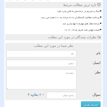
تازه ترین مطالب مرتبط
جنگ و تحریم در اراده ملی ما خللی وارد نکرد
پرداخت مطالبات گندمکاران تا ۲۲ مرداد به ۲۱۰ همت می رسد
یارانه دهک های چهارم تا نهم واریز شد
قیمت جهانی نفت امروز ۱۴۰۵، ۴، ۱۶
نظرات بینندگان در مورد این مطلب
نظر شما در مورد این مطلب
نام:
ایمیل:
نظر:
سوال:
= ۲ بعلاوه ۳