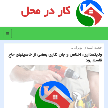
کار در محل
منو
حجت السلام ابوترابی:
ولایتمداری، اخلاص و جان نثاری بعضی از خاصیتهای حاج
قاسم بود