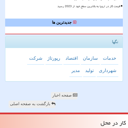
قیمت گاز در اروپا به بالاترین سطح خود از 2023 رسید
جدیدترین ها
تگها
خدمات
سازمان
اقتصاد
رپورتاژ
شركت
شهرداری
تولید
مدیر
صفحه اخبار
بازگشت به صفحه اصلی
كار در محل