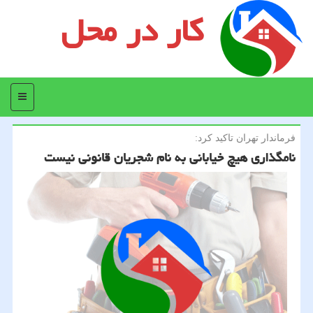
کار در محل
منو
فرماندار تهران تاكید كرد:
نامگذاری هیچ خیابانی به نام شجریان قانونی نیست