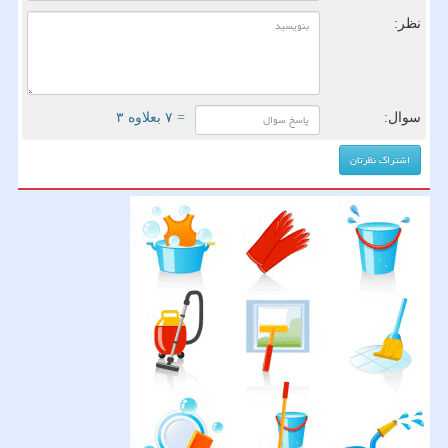
نظر:
سوال:
= ۷ بعلاوه ۳