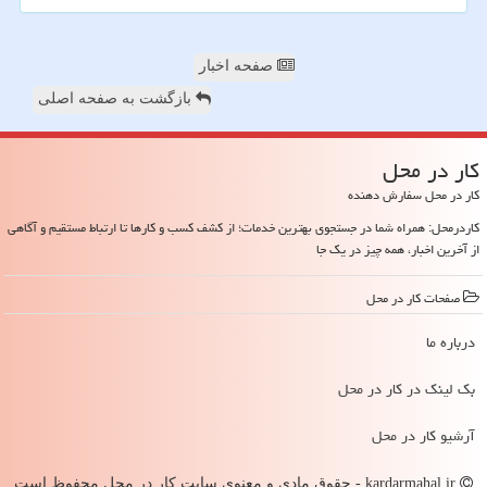
صفحه اخبار
بازگشت به صفحه اصلی
كار در محل
کار در محل سفارش دهنده
کاردرمحل: همراه شما در جستجوی بهترین خدمات؛ از کشف کسب و کارها تا ارتباط مستقیم و آگاهی
از آخرین اخبار، همه چیز در یک جا
صفحات كار در محل
درباره ما
بک لینک در كار در محل
آرشیو كار در محل
kardarmahal.ir - حقوق مادی و معنوی سایت كار در محل محفوظ است