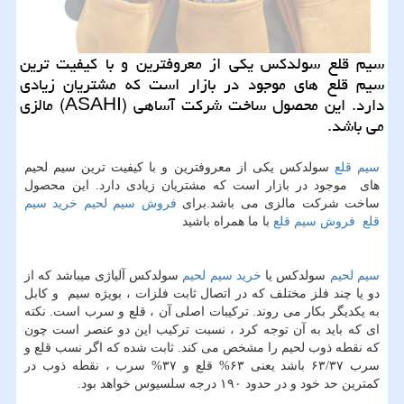
سیم قلع سولدكس یكی از معروفترین و با كیفیت ترین
سیم قلع های موجود در بازار است كه مشتریان زیادی
دارد. این محصول ساخت شركت آساهی (ASAHI) مالزی
می باشد.
سیم قلع
سولدکس یكی از معروفترین و با كیفیت ترین سیم لحیم
های موجود در بازار است كه مشتریان زیادی دارد. این محصول
ساخت شركت مالزی می باشد.برای
فروش سیم لحیم
خرید سیم
قلع
فروش سیم قلع
با ما همراه باشید
سیم لحیم
سولدکس یا
خرید سیم لحیم
سولدکس آلیاژی میباشد که از
دو یا چند فلز مختلف که در اتصال ثابت فلزات ، بویژه سیم و کابل
به یکدیگر بکار می روند. ترکیبات اصلی آن ، قلع و سرب است. نکته
ای که باید به آن توجه کرد ، نسبت ترکیب این دو عنصر است چون
که نقطه ذوب لحیم را مشخص می کند. ثابت شده که اگر نسب قلع و
سرب ۶۳/۳۷ باشد یعنی ۶۳% قلع و ۳۷% سرب ، نقطه ذوب در
کمترین حد خود و در حدود ۱۹۰ درجه سلسیوس خواهد بود.