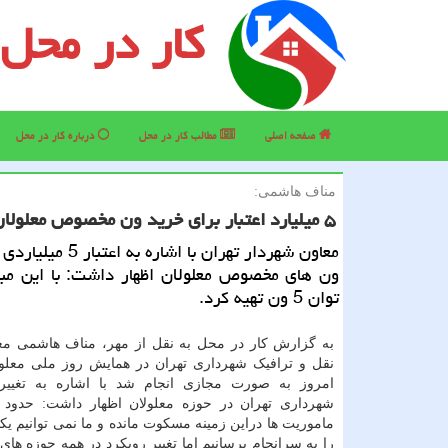
کار در محل
صفحه اصلی
مطالب كار در محل
درباره كار در محل
مناف هاشمی:
۵ میلیارد اعتبار برای خرید ون مخصوص معلولان در اختیار داریم
معاون شهردار تهران با اشاره ب
ون های مخصوص معلولان اظهار داشت: با این مبل
توان 5 ون تهیه کرد.
به گزارش کار در محل به نقل از مهر، مناف هاشمی م
نقل و ترافیک شهرداری تهران در همایش روز ملی معلو
امروز به صورت مجازی انجام شد با اشاره به تغییر 
ماموریت ها دراین زمینه مسکوت مانده و ما نمی توانیم یکبا
را به سرانجام برسانیم اما تغییر رویکرد در همه حوزه های