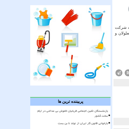
به شرکت
لولان و
پربیننده ترین ها
بازنشستگان تأمین اجتماعی قربانیان خاموش بی عدالتی در ایام
سخت کشور
بازخوانی قانون کار ایران از تولد تا بن بست