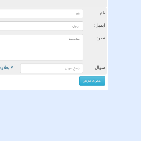
ن
نام:
ایمیل:
نظر:
سوال:
= ۷ بعلاوه ۳