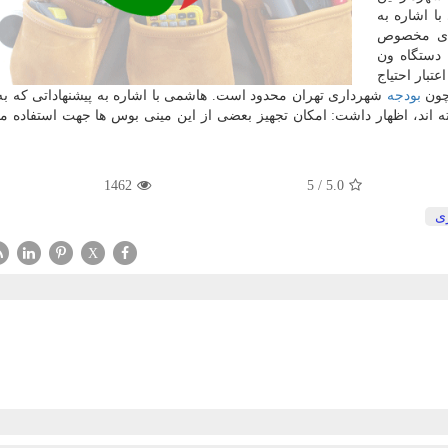
ا اشاره به
ن های مخصوص
 دستگاه ون
زود: ما به ۱۰ تا ۱۵ میلیارد اعتبار احتیاج
 چون
بودجه
شهرداری تهران محدود است. هاشمی با اشاره به پیشنهاداتی که 
اند، اظهار داشت: امکان تجهیز بعضی از این مینی بوس ها جهت استفاده مع
1462
5
/
5.0
ی
X