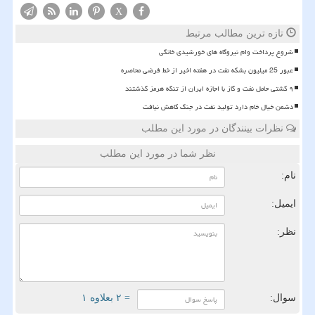
X
تازه ترین مطالب مرتبط
شروع پرداخت وام نیروگاه های خورشیدی خانگی
عبور 25 میلیون بشکه نفت در هفته اخیر از خط فرضی محاصره
۹ کشتی حامل نفت و گاز با اجازه ایران از تنگه هرمز گذشتند
دشمن خیال خام دارد تولید نفت در جنگ کاهش نیافت
نظرات بینندگان در مورد این مطلب
نظر شما در مورد این مطلب
نام:
ایمیل:
نظر:
سوال:
= ۲ بعلاوه ۱