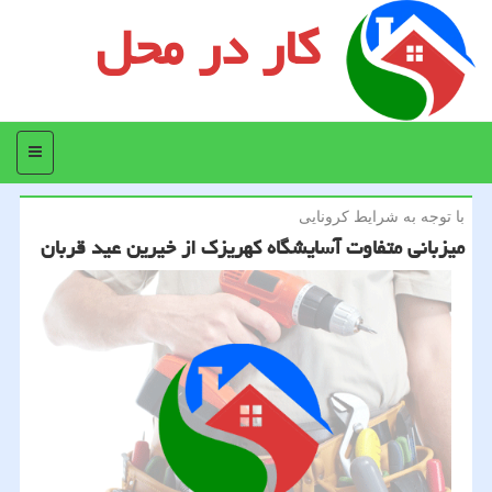
کار در محل
منو
با توجه به شرایط كرونایی
میزبانی متفاوت آسایشگاه كهریزك از خیرین عید قربان