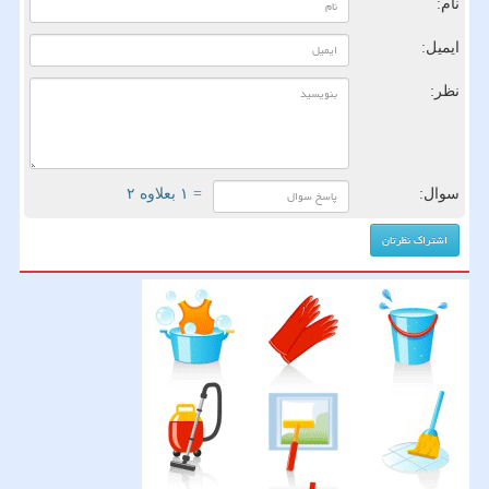
نام:
ایمیل:
نظر:
سوال:
= ۱ بعلاوه ۲