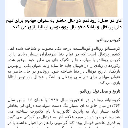
كار در محل: رونالدو در حال حاضر به عنوان مهاجم برای تیم
ملی پرتغال و باشگاه فوتبال یوونتوس ایتالیا بازی می كند.
کریس رونالدو
کریستیانو رونالدو فوتبالیست درجه یک، محبوب و شناخته شده اهل
کشور پرتغال است که در تمام دنیا طرفداران بسیار زیادی دارد.
کریس رونالدو با مهارت ها و تکنیک های بی نظیر خود موفق شده
رکوردهای زیادی را در فوتبال جابه جا نماید و به عنوان یکی از بهترین
بازیکنان تاریخ فوتبال در دنیا شناخته شود. رونالدو در حال حاضر به
عنوان مهاجم برای تیم ملی پرتغال و باشگاه فوتبال یوونتوس ایتالیا
بازی می کند.
تاریخ و محل تولد رونالدو
کریستیانو رونالدو در ۵ فوریه سال ۱۹۸۵ یا همان ۱۶ بهمن سال
۱۳۶۳در میان خانواده ای بسیار تنگ دست متولد شد.درکودکی بخاطر
علاقه بسیار زیاد به پاتریک کلایورت،با نام کلایورت شناخته می
شد.رونالدو خودش در مورد علاقه اش به فوتبال در کودکی می گوید
به قدری عاشق فوتبال بوده که اگر توپی را هم در اختیار نداشته با در