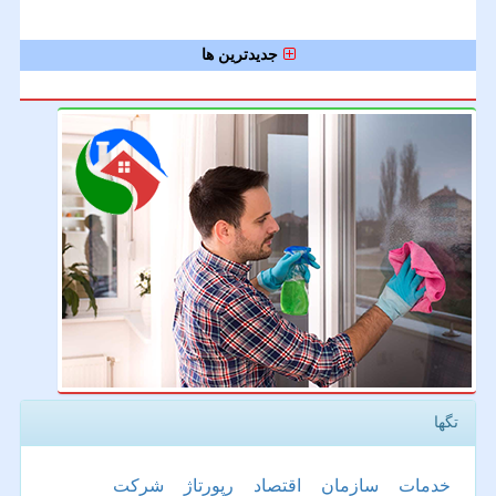
جدیدترین ها
تگها
خدمات
سازمان
اقتصاد
رپورتاژ
شركت