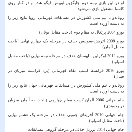
او در این بازی نیمه دوم جایگزین لوییس فیگو شده و در کنار روی
کاستا مشغول بازی می‌شود.
رونالدو با تیم ملی کشورش در مسابقات قهرمانی اروپا نتایج زیر را
به دست آورده است:
یورو 2004 پرتغال به مقام دوم (باخت مقابل یونان)
یورو 2008 اتریش-سوییس حذف در مرحله یک چهارم نهایی (باخت
مقابل آلمان)
یورو 2012 اوکراین - لهستان حذف در مرحله نیمه نهایی (باخت مقابل
اسپانیا)
یورو 2016 فرانسه کسب مقام قهرمانی (برد فرانسه میزبان در
فینال)
رونالدو با تیم ملی کشورش در مسابقات قهرمانی جهان نتایج زیر را
به دست آورده است:
جام جهانی 2006 آلمان کسب مقام چهارمی (باخت به آلمان میزبان
در رده‌بندی)
جام جهانی 2010 آفریقای جنوبی حذف در مرحله یک هشتم نهایی
(باخت مقابل اسپانیا)
جام جهانی 2014 برزیل حذف در مرحله گروهی مسابقات