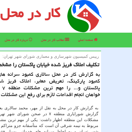
کار در محل
صفحه اصلی
مطالب كار در محل
درباره كار در محل
رییس كمیسیون شهرسازی و معماری شورای شهر تهران:
تكلیف املاك فریز شده خیابان پاكستان را مشخ
به گزارش كار در محل سالاری كمبود سرانه های
كمبود پاركینگ، تعریض معابر، املاك فریز شد
پاكست
خواهان انجام اقدامات لازم برای رفع این مشكلات
به گزارش کار در محل به نقل از مهر، محمد سالاری بعد
گزارش شورایاری منطقه ۷ در صحن شورای شه
مشکلات این منطقه اظهار داشت: یکی از مهم ترین مش
مربوط به نیمه شرقی آن است که متأسفانه جزو متراکم 
شهر تهران و به لحاظ سرانه های خدماتی بسیار فق