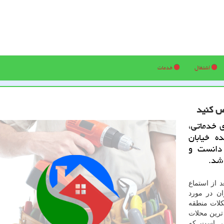
اشتغال
خدمات
ص كنید
 خدماتی،
ه خیابان
ان و... را مهم ترین مشكلات منطقه ۷ دانست و
 شد.
 از استماع
ر تهران در مورد
کلات منطقه
ترین محلات
یر است که