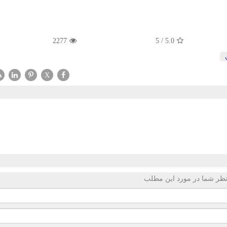
2277
5
/
5.0
X
ظر شما در مورد این مطلب