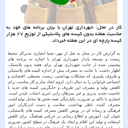
كار در محل: شهرداری تهران با بیان برنامه های خود به
مناسبت هفته بدون كیسه های پلاستیكی از توزیع ۲۷ هزار
كیسه پارچه ای در این هفته خبرداد.
به گزارش کار در محل به نقل از مهر، شینا انصاری مدیرکل محیط
زیست و توسعه پایدار شهرداری تهران با اشاره به برنامه های
پیشبینی شده از جانب شهرداری تهران برای هفته بدون پلاستیک،
اظهار داشت: با عنایت به مصرف بیش از اندازه کیسه های پلاستیکی
و ظروف پلیمری که مشکلات بهداشتی، زیست محیطی، اقتصادی و
اجتماعی فراوانی را به دنبال دارد، لزوم ایجاد ساز و کار مناسب برای
کاهش تولید و مصرف این ظروف و جایگزینی کیسه های جدید با
خاصیت تجدید پذیری و غیر سرطان زایی امری اجتناب ناپذیر است.
انصاری با تاکید بر ضرورت یکپارچگی همه بخش ها شامل تولیدکننده،
مصرف کننده، ناظر بهداشت، سلامت و دست اندرکاران امور
فرهنگی و رسانه ای در پویش کاهش مصرف کیسه های پلاستیکی،
عنوان کرد: آموزش و اطلاع رسانی در حرکتی هماهنگ، برای کاهش
استفاده و تولید این اقلام و ایجاد یک فرهنگ در سطح کشور ضروری
می باشد. او اضافه کرد: اداره کل آموزش های شهروندی و اداره کل