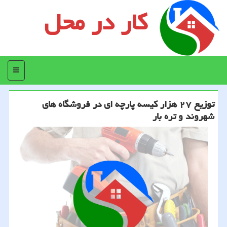
کار در محل
منو
توزیع ۲۷ هزار كیسه پارچه ای در فروشگاه های
شهروند و تره بار