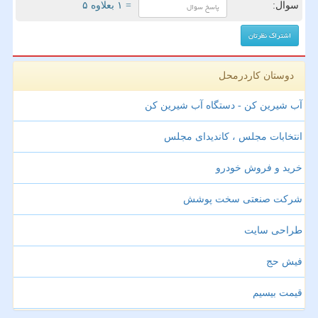
سوال:
= ۱ بعلاوه ۵
دوستان کاردرمحل
آب شیرین کن - دستگاه آب شیرین کن
انتخابات مجلس ، کاندیدای مجلس
خرید و فروش خودرو
شرکت صنعتی سخت پوشش
طراحی سایت
فیش حج
قیمت بیسیم