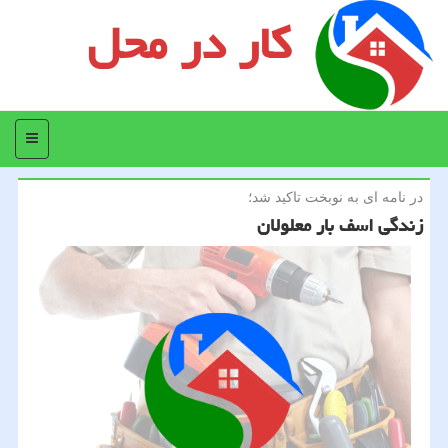
کار در محل
منو
در نامه ای به نوبخت تاكید شد؛
زندگی اسف بار معلولان