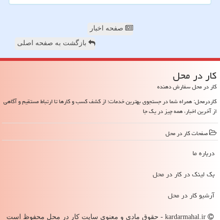
صفحه اخبار
بازگشت به صفحه اصلی
كار در محل
کار در محل سفارش دهنده
کاردرمحل: همراه شما در جستجوی بهترین خدمات؛ از کشف کسب و کارها تا ارتباط مستقیم و آگاهی
از آخرین اخبار، همه چیز در یک جا
صفحات كار در محل
درباره ما
بک لینک در كار در محل
آرشیو كار در محل
kardarmahal.ir - حقوق مادی و معنوی سایت كار در محل محفوظ است