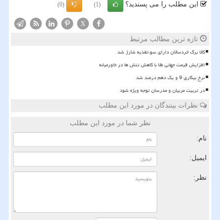
این مطلب را می پسندید؟
(0)
(1)
X
تازه ترین مطالب مرتبط
کالا برگ خردسالان دارای سوءتغذیه شارژ شد
افزایش قیمت جهانی طلا با کاهش تنش ها در خاورمیانه
نرخ بیکاری 9 و یک دهم درصد شد
در تربیت مربیان و مدرسان توجه ویژه شود
نظرات بینندگان در مورد این مطلب
نظر شما در مورد این مطلب
نام:
ایمیل:
نظر: