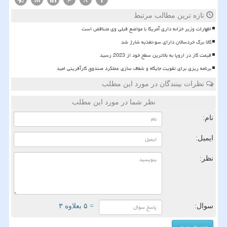
تازه ترین مطالب مرتبط
اظهارات وزیر خزانه داری آمریکا با مواضع قبلی وی متناقض است
کالا برگ خردسالان دارای سوءتغذیه شارژ شد
قیمت گاز در اروپا به بالاترین سطح خود از 2023 رسید
برنامه ریزی برای تقویت جایگاه و شفاف سازی عملکرد صندوق کارآفرینی امید
نظرات بینندگان در مورد این مطلب
نظر شما در مورد این مطلب
نام:
ایمیل:
نظر:
سوال:
= ۵ بعلاوه ۳