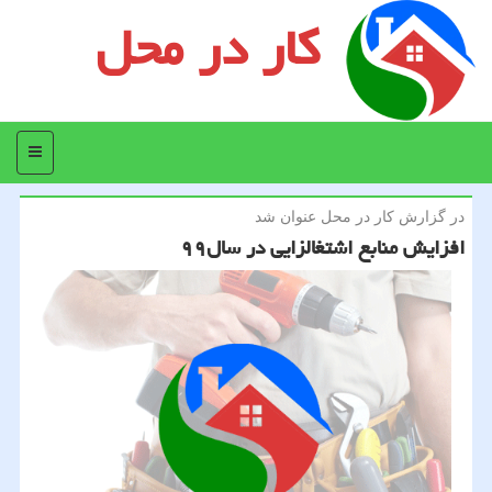
کار در محل
منو
در گزارش كار در محل عنوان شد
افزایش منابع اشتغالزایی در سال۹۹