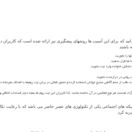
انید که برای این آسیب ها روشهای پیشگیری نیز ارائه شده است که کاربران 
 باشند
.
ا را نخورید
.
 ها قرار ندهید
.
 تشکیل خانواده وارد چت نشوید
.
ات روانی در درازمدت نشوید
.
 طلب از عدم آگاهی صحیح جوانان استفاده گرده و حضور فعالی در برخی چت روم‌ها با اهداف مجرمانه د
زاد هستند هر نوع فعالیتی در آن داشته باشند. لذا کاربران این چت روم ها بعضا دچار فسادات اخلاقی و
ه های اجتماعی یکی از تکنولوژی های عصر حاضر می باشد که با رعایت نکا
ربه کرد
.