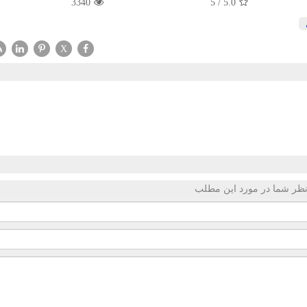
3340
5
/
5.0
X
ظر شما در مورد این مطلب