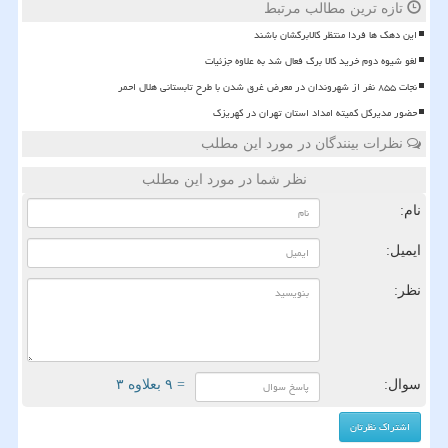
تازه ترین مطالب مرتبط
این دهک ها فردا منتظر کالابرگشان باشند
لغو شیوه دوم خرید کالا برگ فعال شد به علاوه جزئیات
نجات ۸۵۵ نفر از شهروندان در معرض غرق شدن با طرح تابستانی هلال احمر
حضور مدیرکل کمیته امداد استان تهران در کهریزک
نظرات بینندگان در مورد این مطلب
نظر شما در مورد این مطلب
نام:
ایمیل:
نظر:
سوال:
= ۹ بعلاوه ۳