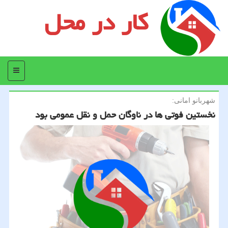
کار در محل
منو
شهربانو امانی:
نخستین فوتی ها در ناوگان حمل و نقل عمومی بود