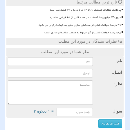
تازه ترین مطالب مرتبط
پرداخت مطالبات گندمکاران تا ۲۲ مرداد به ۲۱۰ همت می رسد
عبور 25 میلیون بشکه نفت در هفته اخیر از خط فرضی محاصره
۴۶ درصد حوادث ناشی از ساختمان سازی منجر به فوت کارگران می شود
۳۸ درصد حوادث ناشی از کار مربوط به صنعت ساختمان سازی است
نظرات بینندگان در مورد این مطلب
نظر شما در مورد این مطلب
نام:
ایمیل:
نظر:
سوال:
= ۱ بعلاوه ۲