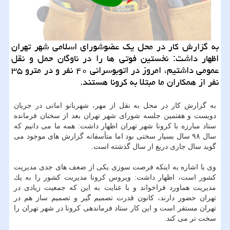
به گزارش كار در محل یك عضوشورای اسلامی شهر تهران
اظهار داشت: نخستین فوتی ها را در ناوگان حمل و نقل
عمومی داشتیم، امروز در اتوبوسرانی ۴۰ نفر و در مترو ۳۵
نفر از همكاران ما مبتلا به كرونا هستند.
به گزارش كار در محل به نقل از مهر، شهربانو امانی در جریان
دویست و هفتمین جلسه شورای شهر تهران بعد از سخنان فرمانده
ستاد مبارزه با كرونا شهر تهران اظهار داشت: همه ما می دانیم كه
سال ۹۸ سال بسیار سختی بود اما متأسفانه گزارش های موجود می
گوید سال جاری دریغ از سال گذشته است.
وی با اشاره به اینكه فرصت سوزی یكی از ضعف های جدی مدیریت
كشور است، اظهار داشت: ویروس كرونا مدیریت كشور را به یك
مدیریت هماورد فراخواند و با عنایت به این كه جمعیت زیادی در
تهران حضور دارند، كانون قدرت تصمیم گیر و تصمیم ساز هم در
تهران مستقر است و این كار ستاد فرماندهی كرونا در شهر تهران را
سخت تر می كند.