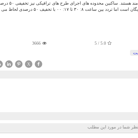
طور خودرو های هیبریدی و برقی از ۹۰ درصد تخفیف بهر
3666
5
/
5.0
ت
X
ظر شما در مورد این مطلب