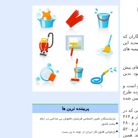
اران كه
دید این
میه های
های پیش
د. بدین
قف ورود به محدوده طرح ترافیك ۱۰۳ هزار خودرو است و
تردد در محدوده طرح
یین شده
پربیننده ترین ها
 برای رانندگانی كه در
ساعت غیر پیك وارد محدوده طرح های ترافیكی می شوند، به این صورت است كه اگر خودرو دارای معاینه فنی برتر باشد، قیمت ۱۶ هزار و ۴۶۴
بازنشستگان تأمین اجتماعی قربانیان خاموش بی عدالتی در ایام
تومان در نظر گرفته می شود و اگر خودرو دارای معاینه فنی برتر در ساعات پیك وارد محدوده طرح های ترافیكی شود قیمت ۳۵ هزار و ۲۸۰
سخت کشور
تومان برای ورود در نظر گرفته شده است. اگر خودرویی فاقد معاینه فنی برتر باشد و در ساعت غیر پیك وارد محدوده شود حداقل ۲۳ هزار و ۵۲۰
بازخوانی قانون کار ایران از تولد تا بن بست
هزار و ۴۰۰ تومان پرداخت می كند. همین