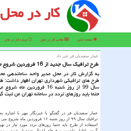
کار در محل
صفحه اصلی
مطالب كار در محل
درباره كار در محل
عمار سعیدیان فر خبر داد
طرح ترافیك سال جدید از 16 فروردین شروع می شود
به گزارش كار در محل مدیر واحد ساماندهی محد
طرح های ترافیكی شهرداری تهران اظهار داشت: ط
سال 99 از روز شنبه 16 فروردین ماه 
حتما باید روزهای تردد در سامانه تهران من ثبت گر
عمار سعیدیان فر در گفتگو با خبرنگار مهر با اشاره به
ترافیك سال ۹۹ از روز شنبه ۱۶ فروردین ماه
استفاده از طرح باید حتما روزهای تردد مورد نیاز در ته
گردد، اظهار داشت: نرخ های اعمال شده از شنبه برمبن