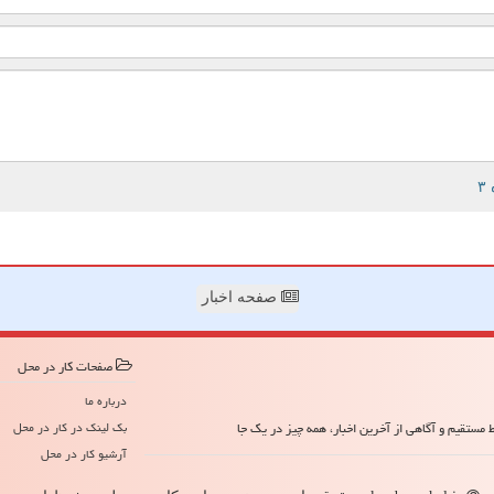
صفحه اخبار
صفحات كار در محل
درباره ما
مستقیم و آگاهی از آخرین اخبار، همه چیز در یک جا
بک لینک در كار در محل
آرشیو كار در محل