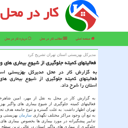
کار در محل
صفحه اصلی
مطالب كار در محل
درباره كار در محل
مدیركل بهزیستی استان تهران تشریح كرد
فعالیتهای كمیته جلوگیری از شیوع بیماری های وا
به گزارش كار در محل مدیركل بهزیستی است
فعالیتهای كمیته جلوگیری از شیوع بیماری های 
استان را شرح داد.
به گزارش كار در محل به نقل از مهر، امین شاهرخ
فعالیتهای كمیته جلوگیری از شیوع بیماری های واگیر بهز
تهران اظهار داشت: به علت گستره و تنوع جامعه هدف 
به تبع آن وجود مراكز مختلف نگهداری
سازمان
بهزیستی و ا
تدابیر پیشگیرانه در مورد بیماری ها بخصوص بیماری های 
جلوگیری از بیماری های واگیر استان در عالی ترین سطح 