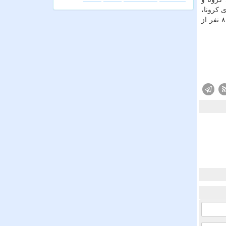
 كرونا،
قول مساعد برای تأمین نیروی انسانی جهت كمك در بخش های خدماتی و كمك بهیاری داده شد كه تا كنون ۸ نفر از