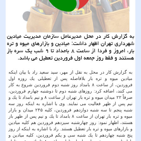
به گزارش كار در محل مدیرعامل سازمان مدیریت میادین
شهرداری تهران اظهار داشت: میادین و بازارهای میوه و تره
بار، امروز و فردا از ساعت ۸ بامداد تا ۹ شب یك سره باز
هستند و فقط روز جمعه اول فروردین تعطیل می باشد.
به گزارش كار در محل به نقل از مهر، سید سعید راد با بیان اینكه
میادین میوه و تره بار بلافاصله پس از تعطیلی یك روزه اول
فروردین، از ساعت ۸ بامداد روز شنبه دوم فروردین شروع به كار
می كنند، اضافه كرد: روزهای شنبه دوم تا دوشنبه چهارم فروردین،
صرفاً ۲۲ میدان میوه و تره بار تهران از ساعت ۸ و نیم بامداد تا یك و
نیم پس از ظهر فعالیت می نمایند. وی با اشاره به اینكه روز سه
شنبه پنجم تا سه شنبه دوازدهم فروردین، كلیه ۲۴۵ میدان و بازار
میوه و تره بار تهران از ساعت ۸ بامداد تا یك و نیم پس از ظهر باز
هستند، اظهار نمود: روز چهارشنبه سیزدهم فروردین هم كلیه میادین
و بازارهای میوه و تره بار تعطیل هستند. راد با اشاره به اینكه از روز
پنج شنبه چهاردهم تا یك شنبه سی و یكم فروردین، كلیه میادین و