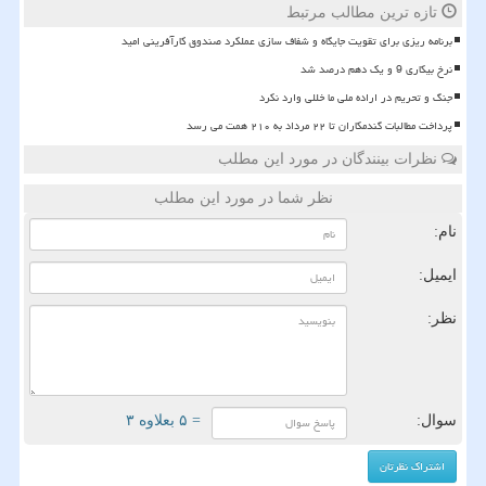
تازه ترین مطالب مرتبط
برنامه ریزی برای تقویت جایگاه و شفاف سازی عملکرد صندوق کارآفرینی امید
نرخ بیکاری 9 و یک دهم درصد شد
جنگ و تحریم در اراده ملی ما خللی وارد نکرد
پرداخت مطالبات گندمکاران تا ۲۲ مرداد به ۲۱۰ همت می رسد
نظرات بینندگان در مورد این مطلب
نظر شما در مورد این مطلب
نام:
ایمیل:
نظر:
سوال:
= ۵ بعلاوه ۳