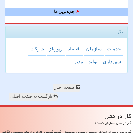
جدیدترین ها
تگها
خدمات
سازمان
اقتصاد
رپورتاژ
شركت
شهرداری
تولید
مدیر
صفحه اخبار
بازگشت به صفحه اصلی
كار در محل
کار در محل سفارش دهنده
کاردرمحل: همراه شما در جستجوی بهترین خدمات؛ از کشف کسب و کارها تا ارتباط مستقیم و آگاهی