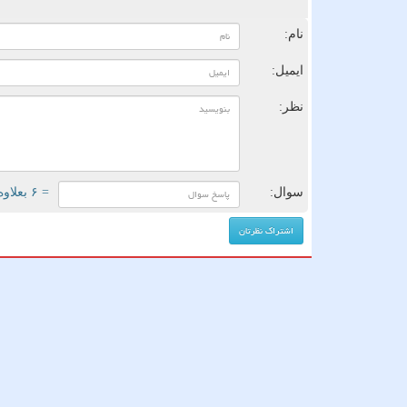
ن
نام:
ایمیل:
نظر:
سوال:
= ۶ بعلاوه ۳