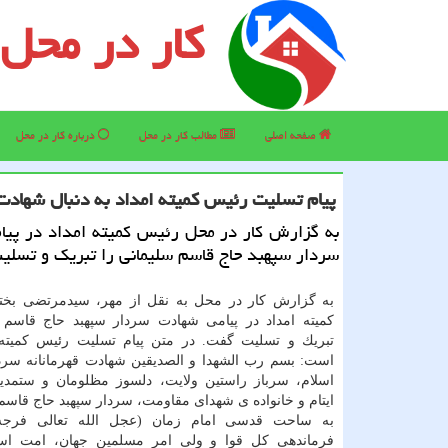
کار در محل
صفحه اصلی
مطالب كار در محل
درباره كار در محل
پیام تسلیت رئیس كمیته امداد به دنبال شهادت
به گزارش كار در محل رئیس كمیته امداد در پیا
سردار سپهبد حاج قاسم سلیمانی را تبریك و تسلی
به گزارش كار در محل به نقل از مهر، سیدمرتضی بخت
كمیته امداد در پیامی شهادت سردار سپهبد حاج قاسم 
تبریك و تسلیت گفت. در متن پیام تسلیت رئیس كمیته 
است: بسم رب الشهدا و الصدیقین شهادت قهرمانانه سرد
اسلام، سرباز راستین ولایت، دلسوز مظلومان و ستمدید
ایتام و خانواده ی شهدای مقاومت، سردار سپهبد حاج قاسم
به ساحت قدسی امام زمان (عجل الله تعالی فرجه
فرماندهی كل قوا و ولی امر مسلمین جهان، امت اسل