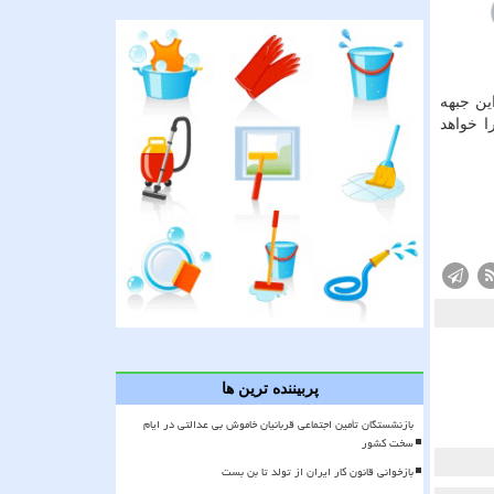
ین جبهه
ا خواهد
پربیننده ترین ها
بازنشستگان تأمین اجتماعی قربانیان خاموش بی عدالتی در ایام
سخت کشور
بازخوانی قانون کار ایران از تولد تا بن بست