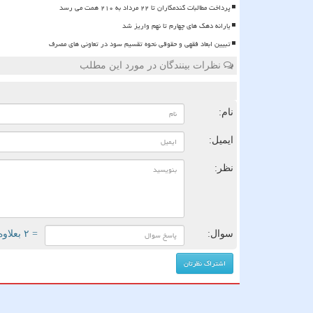
پرداخت مطالبات گندمکاران تا ۲۲ مرداد به ۲۱۰ همت می رسد
یارانه دهک های چهارم تا نهم واریز شد
تبیین ابعاد فقهی و حقوقی نحوه تقسیم سود در تعاونی های مصرف
نظرات بینندگان در مورد این مطلب
ن
نام:
ایمیل:
نظر:
سوال:
= ۲ بعلاوه ۳