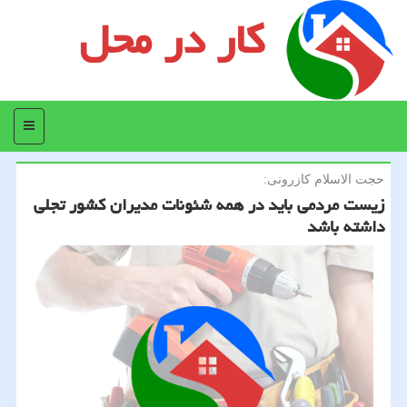
کار در محل
منو
حجت الاسلام كازرونی:
زیست مردمی باید در همه شئونات مدیران كشور تجلی
داشته باشد