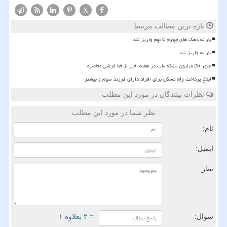
X
تازه ترین مطالب مرتبط
یارانه دهک های چهارم تا نهم واریز شد
یارانه واریز شد
عبور 25 میلیون بشکه نفت در هفته اخیر از خط فرضی محاصره
ابلاغ پرداخت وام مسکن برای افراد دارای فرزند سوم و بیشتر
نظرات بینندگان در مورد این مطلب
نظر شما در مورد این مطلب
نام:
ایمیل:
نظر:
سوال:
= ۲ بعلاوه ۱