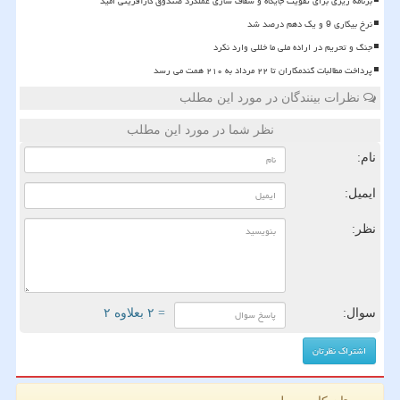
برنامه ریزی برای تقویت جایگاه و شفاف سازی عملکرد صندوق کارآفرینی امید
نرخ بیکاری 9 و یک دهم درصد شد
جنگ و تحریم در اراده ملی ما خللی وارد نکرد
پرداخت مطالبات گندمکاران تا ۲۲ مرداد به ۲۱۰ همت می رسد
نظرات بینندگان در مورد این مطلب
نظر شما در مورد این مطلب
نام:
ایمیل:
نظر:
سوال:
= ۲ بعلاوه ۲