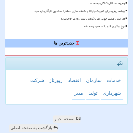
پنجره استقلال کماکان بسته است
برنامه ریزی برای تقویت جایگاه و شفاف سازی عملکرد صندوق کارآفرینی امید
افزایش قیمت جهانی طلا با کاهش تنش ها در خاورمیانه
نرخ بیکاری 9 و یک دهم درصد شد
جدیدترین ها
تگها
خدمات
سازمان
اقتصاد
رپورتاژ
شركت
شهرداری
تولید
مدیر
صفحه اخبار
بازگشت به صفحه اصلی