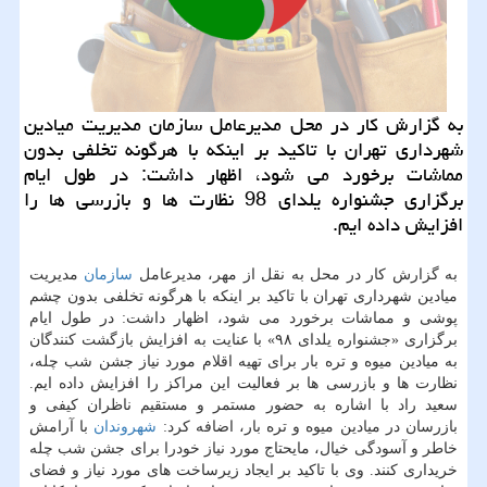
به گزارش كار در محل مدیرعامل سازمان مدیریت میادین
شهرداری تهران با تاكید بر اینكه با هرگونه تخلفی بدون
مماشات برخورد می شود، اظهار داشت: در طول ایام
برگزاری جشنواره یلدای 98 نظارت ها و بازرسی ها را
افزایش داده ایم.
به گزارش كار در محل به نقل از مهر، مدیرعامل
سازمان
مدیریت
میادین شهرداری تهران با تاكید بر اینكه با هرگونه تخلفی بدون چشم
پوشی و مماشات برخورد می شود، اظهار داشت: در طول ایام
برگزاری «جشنواره یلدای ۹۸» با عنایت به افزایش بازگشت كنندگان
به میادین میوه و تره بار برای تهیه اقلام مورد نیاز جشن شب چله،
نظارت ها و بازرسی ها بر فعالیت این مراكز را افزایش داده ایم.
سعید راد با اشاره به حضور مستمر و مستقیم ناظران كیفی و
بازرسان در میادین میوه و تره بار، اضافه كرد:
شهروندان
با آرامش
خاطر و آسودگی خیال، مایحتاج مورد نیاز خودرا برای جشن شب چله
خریداری كنند. وی با تاكید بر ایجاد زیرساخت های مورد نیاز و فضای