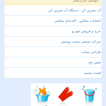
دوستان کاردرمحل
آب شیرین کن - دستگاه آب شیرین کن
انتخابات مجلس ، کاندیدای مجلس
خرید و فروش خودرو
شرکت صنعتی سخت پوشش
طراحی سایت
فیش حج
قیمت بیسیم