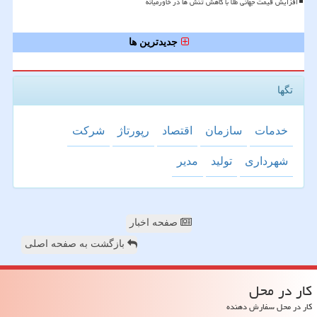
افزایش قیمت جهانی طلا با کاهش تنش ها در خاورمیانه
جدیدترین ها
تگها
خدمات
سازمان
اقتصاد
رپورتاژ
شركت
شهرداری
تولید
مدیر
صفحه اخبار
بازگشت به صفحه اصلی
كار در محل
کار در محل سفارش دهنده