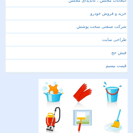
انتخابات مجلس ، کاندیدای مجلس
خرید و فروش خودرو
شرکت صنعتی سخت پوشش
طراحی سایت
فیش حج
قیمت بیسیم