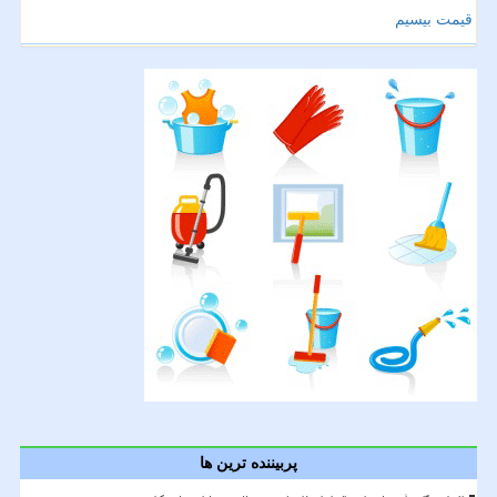
قیمت بیسیم
پربیننده ترین ها