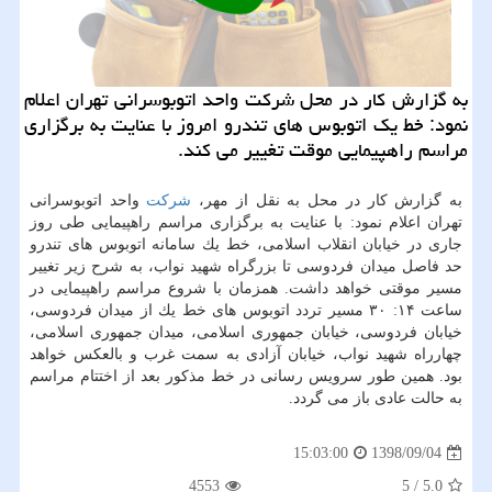
به گزارش كار در محل شركت واحد اتوبوسرانی تهران اعلام
نمود: خط یك اتوبوس های تندرو امروز با عنایت به برگزاری
مراسم راهپیمایی موقت تغییر می كند.
به گزارش كار در محل به نقل از مهر،
شركت
واحد اتوبوسرانی
تهران اعلام نمود: با عنایت به برگزاری مراسم راهپیمایی طی روز
جاری در خیابان انقلاب اسلامی، خط یك سامانه اتوبوس های تندرو
حد فاصل میدان فردوسی تا بزرگراه شهید نواب، به شرح زیر تغییر
مسیر موقتی خواهد داشت. همزمان با شروع مراسم راهپیمایی در
ساعت ۱۴: ۳۰ مسیر تردد اتوبوس های خط یك از میدان فردوسی،
خیابان فردوسی، خیابان جمهوری اسلامی، میدان جمهوری اسلامی،
چهارراه شهید نواب، خیابان آزادی به سمت غرب و بالعكس خواهد
بود. همین طور سرویس رسانی در خط مذكور بعد از اختتام مراسم
به حالت عادی باز می گردد.
1398/09/04
15:03:00
4553
5
/
5.0