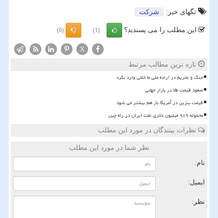
تگهای خبر:
شركت
این مطلب را می پسندید؟
(0)
(1)
X
تازه ترین مطالب مرتبط
جنگ و تحریم در اراده ملی ما خللی وارد نکرد
صعود قیمت طلا در بازار جهانی
قیمت بنزین در آمریکا باز هم بیشتر می شود
محموله ۹۸۹ میلیون دلاری نفت ایران در راه چین
نظرات بینندگان در مورد این مطلب
نظر شما در مورد این مطلب
نام:
ایمیل:
نظر: