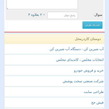
سوال:
= ۲ بعلاوه ۳
دوستان کاردرمحل
آب شیرین کن - دستگاه آب شیرین کن
انتخابات مجلس ، کاندیدای مجلس
خرید و فروش خودرو
شرکت صنعتی سخت پوشش
طراحی سایت
فیش حج