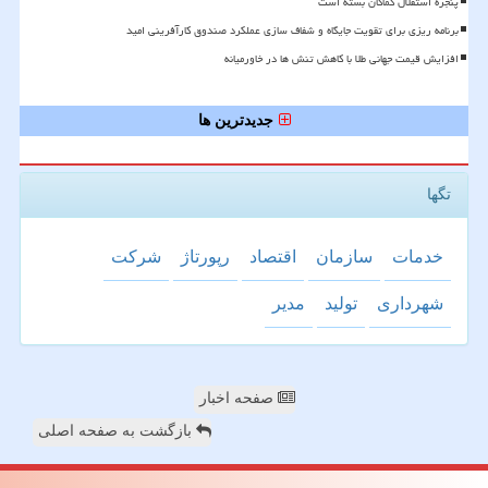
پنجره استقلال کماکان بسته است
برنامه ریزی برای تقویت جایگاه و شفاف سازی عملکرد صندوق کارآفرینی امید
افزایش قیمت جهانی طلا با کاهش تنش ها در خاورمیانه
جدیدترین ها
تگها
خدمات
سازمان
اقتصاد
رپورتاژ
شركت
شهرداری
تولید
مدیر
صفحه اخبار
بازگشت به صفحه اصلی