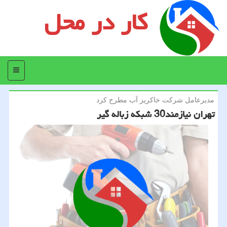
کار در محل
منو
مدیرعامل شركت خاكریز آب مطرح كرد
تهران نیازمند30 شبكه زباله گیر