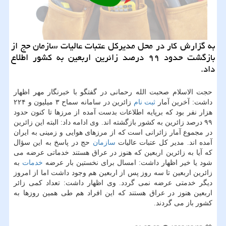
به گزارش كار در محل مدیركل عتبات عالیات سازمان حج از
بازگشت حدود ۹۹ درصد زائرین اربعین به كشور اطلاع
داد.
حجت الاسلام صحبت الله رحمانی در گفتگو با خبرنگار مهر اظهار
داشت: آخرین آمار
ثبت نام
زائرین در سامانه سماح ۳ میلیون و ۲۲۴
هزار نفر بود كه برپایه اطلاعات بدست آمده از مرزها تا كنون حدود
۹۹ درصد زائرین به كشور بازگشته اند. وی ادامه داد: البته این زائرین
در مجموع آمار زائرانی است كه از مرزهای هوایی و زمینی به ایران
آمده اند. مدیر كل عتبات عالیات
سازمان
حج در پاسخ به این سؤال
كه آیا به زائرین اربعین كه هنوز در عراق هستند خدماتی عرضه می
شود یا خیر اظهار داشت: امسال برای نخستین بار عرضه
خدمات
به
زائرین اربعین تا سه روز پس از اربعین هم وجود داشت اما از امروز
دیگر خدمتی عرضه نمی گردد. وی اظهار داشت: تعداد كمی زائر
اربعین هنوز در عراق هستند كه این افراد هم طی همین روزها به
كشور باز می گردند.