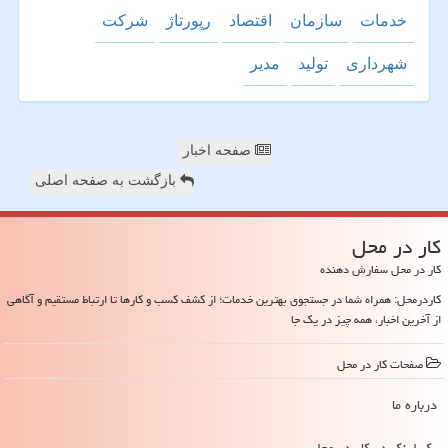
خدمات
سازمان
اقتصاد
رپورتاژ
شركت
شهرداری
تولید
مدیر
صفحه اخبار
بازگشت به صفحه اصلی
كار در محل
کار در محل سفارش دهنده
کاردرمحل: همراه شما در جستجوی بهترین خدمات؛ از کشف کسب و کارها تا ارتباط مستقیم و آگاهی
از آخرین اخبار، همه چیز در یک جا
صفحات كار در محل
درباره ما