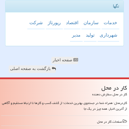
تگها
خدمات
سازمان
اقتصاد
رپورتاژ
شركت
شهرداری
تولید
مدیر
صفحه اخبار
بازگشت به صفحه اصلی
كار در محل
کار در محل سفارش دهنده
کاردرمحل: همراه شما در جستجوی بهترین خدمات؛ از کشف کسب و کارها تا ارتباط مستقیم و آگاهی
از آخرین اخبار، همه چیز در یک جا
صفحات كار در محل