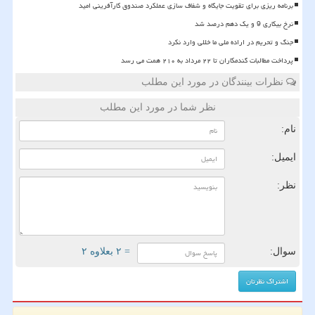
برنامه ریزی برای تقویت جایگاه و شفاف سازی عملکرد صندوق کارآفرینی امید
نرخ بیکاری 9 و یک دهم درصد شد
جنگ و تحریم در اراده ملی ما خللی وارد نکرد
پرداخت مطالبات گندمکاران تا ۲۲ مرداد به ۲۱۰ همت می رسد
نظرات بینندگان در مورد این مطلب
نظر شما در مورد این مطلب
نام:
ایمیل:
نظر:
سوال:
= ۲ بعلاوه ۲