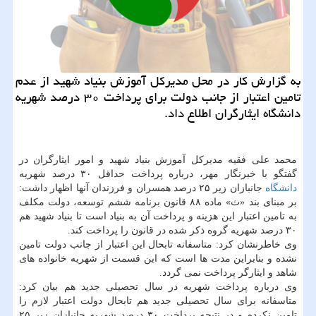
به گزارش كار در محل مدیركل آموزش بنیاد شهید از عدم
تامین اعتبار از جانب دولت برای پرداخت ۳۰ درصد شهریه
دانشگاه ایثارگران اطلاع داد.
محمد علی فقیه مدیركل آموزش بنیاد شهید و امور ایثارگران در
گفتگو با خبرنگار مهر، درباره پرداخت حداقل ۳۰ درصد شهریه
دانشگاه
جانبازان زیر ۲۵ درصد همسران و فرزندان آنها اظهار داشت:
بر مبنای بند «ث» ماده ۸۸ قانون برنامه ششم توسعه، دولت مكلف
به تامین اعتبار این هزینه و پرداخت آن به بنیاد است تا بنیاد شهید هم
۳۰ درصد شهریه گروه ذكر شده در قانون را پرداخت كند.
وی خاطرنشان كرد: متاسفانه تابحال این اعتبار از جانب دولت تامین
نشده و بنابراین مدت ها است كه این قسمت از شهریه خانواده های
شاهد و ایثارگر پرداخت نمی گردد.
وی درباره پرداخت شهریه در سال تحصیلی جدید هم بیان كرد:
متاسفانه برای سال تحصیلی جدید هم تابحال دولت اعتبار لازم را
تامین نكرده و در نتیجه پرداخت ۳۰ درصد شهریه جانبازان زیر ۲۵