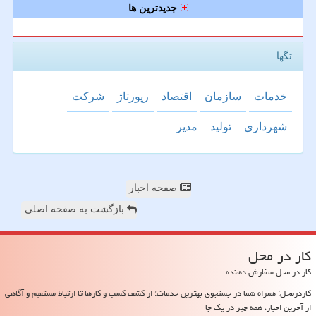
جدیدترین ها
تگها
خدمات
سازمان
اقتصاد
رپورتاژ
شركت
شهرداری
تولید
مدیر
صفحه اخبار
بازگشت به صفحه اصلی
كار در محل
کار در محل سفارش دهنده
کاردرمحل: همراه شما در جستجوی بهترین خدمات؛ از کشف کسب و کارها تا ارتباط مستقیم و آگاهی
از آخرین اخبار، همه چیز در یک جا