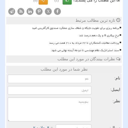
این مطلب را می پسندید؟
(0)
(1)
X
تازه ترین مطالب مرتبط
برنامه ریزی برای تقویت جایگاه و شفاف سازی عملکرد صندوق کارآفرینی امید
نرخ بیکاری 9 و یک دهم درصد شد
پرداخت مطالبات گندمکاران تا ۲۲ مرداد به ۲۱۰ همت می رسد
سند استراتژیک نظام مهندسی تا دو ماه آینده نهائی می شود
نظرات بینندگان در مورد این مطلب
نظر شما در مورد این مطلب
نام:
ایمیل:
نظر:
سوال:
= ۴ بعلاوه ۲