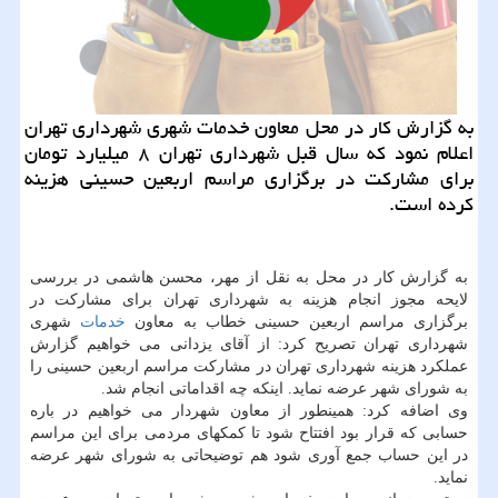
به گزارش كار در محل معاون خدمات شهری شهرداری تهران
اعلام نمود كه سال قبل شهرداری تهران ۸ میلیارد تومان
برای مشاركت در برگزاری مراسم اربعین حسینی هزینه
كرده است.
به گزارش كار در محل به نقل از مهر، محسن هاشمی در بررسی
لایحه مجوز انجام هزینه به شهرداری تهران برای مشاركت در
برگزاری مراسم اربعین حسینی خطاب به معاون
خدمات
شهری
شهرداری تهران تصریح كرد: از آقای یزدانی می خواهیم گزارش
عملكرد هزینه شهرداری تهران در مشاركت مراسم اربعین حسینی را
به شورای شهر عرضه نماید. اینكه چه اقداماتی انجام شد.
وی اضافه كرد: همینطور از معاون شهردار می خواهیم در باره
حسابی كه قرار بود افتتاح شود تا كمكهای مردمی برای این مراسم
در این حساب جمع آوری شود هم توضیحاتی به شورای شهر عرضه
نماید.