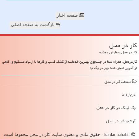
صفحه اخبار
بازگشت به صفحه اصلی
كار در محل
کار در محل سفارش دهنده
کاردرمحل: همراه شما در جستجوی بهترین خدمات؛ از کشف کسب و کارها تا ارتباط مستقیم و آگاهی
از آخرین اخبار، همه چیز در یک جا
صفحات كار در محل
درباره ما
بک لینک در كار در محل
آرشیو كار در محل
kardarmahal.ir - حقوق مادی و معنوی سایت كار در محل محفوظ است