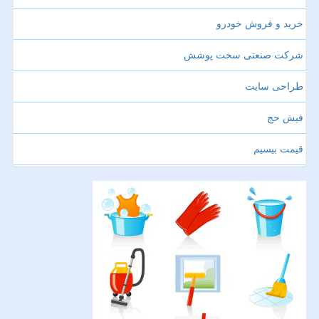
خرید و فروش خودرو
شرکت صنعتی سخت پوشش
طراحی سایت
فیش حج
قیمت بیسیم