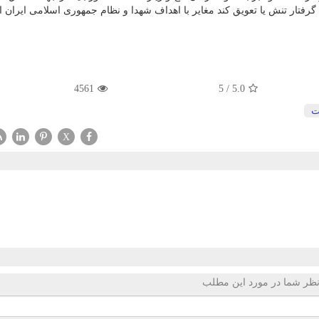
ا گرفتار تنش یا تعویق كند مغایر با اهداف شهدا و نظام جمهوری اسلامی ایران
4561
5
/
5.0
ت
X
ظر شما در مورد این مطلب