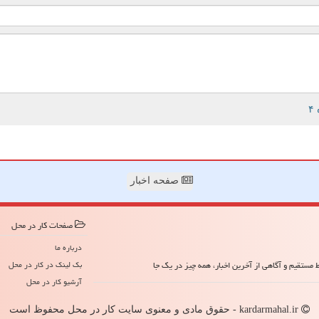
صفحه اخبار
صفحات كار در محل
درباره ما
مستقیم و آگاهی از آخرین اخبار، همه چیز در یک جا
بک لینک در كار در محل
آرشیو كار در محل
kardarmahal.ir - حقوق مادی و معنوی سایت كار در محل محفوظ است