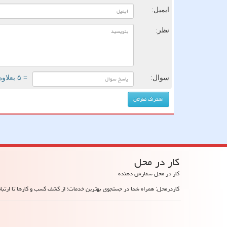
ایمیل:
نظر:
سوال:
= ۵ بعلاوه ۴
كار در محل
کار در محل سفارش دهنده
کاردرمحل: همراه شما در جستجوی بهترین خدمات؛ از کشف کسب و کارها تا ارتباط 