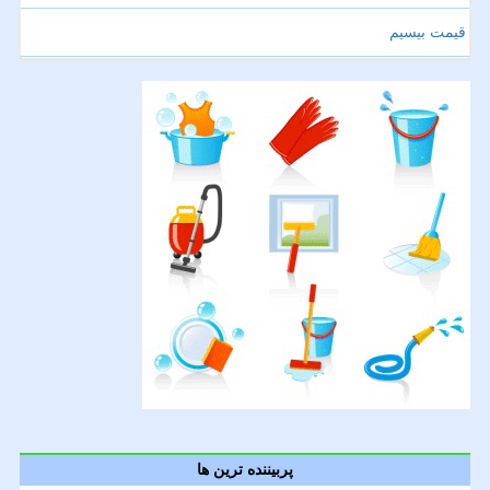
قیمت بیسیم
پربیننده ترین ها