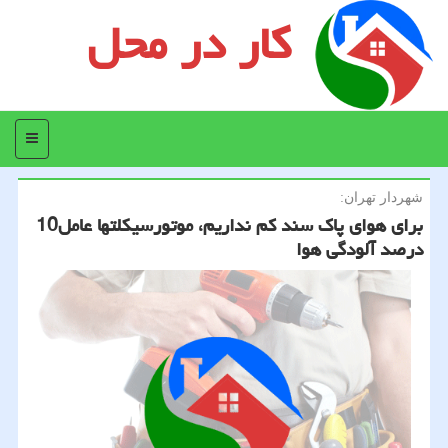
کار در محل
منو
شهردار تهران:
برای هوای پاك سند كم نداریم، موتورسیكلتها عامل10
درصد آلودگی هوا