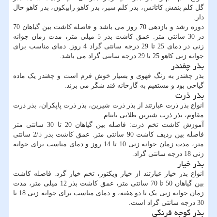
گل کلم بنفش کاتانس، بذر کلم سبز، بذر کاهو رابیکون، بذر کاهو خال
دار.
دوره رشد و بازدهی 70 روز می باشد و فاصله کاشت بین گیاهان 70
در 30 سانتی متر. عمق کاشت بذر 5 میلی متر، مدت زمان جوانه
زنی در دمای 25 تا 29 درجه سانتی گراد 4 روز. دمای مناسب برای
جوانه زنی کاهو 25 تا 29 درجه سانتی گراد می باشد.
بذر چغندر
بذر چغندر به رنگ قهوی و بسیار خوش فرم است و چغندر یک ماده
گیاحی بود و مستقیم به گارخانه قند شگر می برند.
بذر ذرت
انواع بذر ذرت عبارتند از بذر ذرت شیرین، بذر ذرت پاپکران، بذر ذرت
مقاوم، بذر ذرت شیرین طلایی بانتام.
آموزش کاشت تخم ذرت: فاصله بین گیاهان 20 تا 30 سانتی متر
فاصله بین ردیف کاشت 90 سانتی متر. عمق کاشت بذر 2/5 سانتی
متر، مدت زمان جوانه زنی 10 تا 14 روز و دمای مناسب برای جوانه
زنی 18 درجه سانتی گراد.
بذر خیار
انواع بذر خیار عبارتند از خیار ویکتور، تخم خیار گرد. فاصله کاشت
بین گیاهان 50 تا 70 سانتی متر، عمق کاشت بذر 12 میلی متر، مدت
زمان جوانه زنی یک تا دو هفته، و دمای مناسب برای جوانه زنی 18 تا
30 درجه سانتی گراد است.
بذر گوجه فرنگی