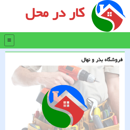
کار در محل
منو
فروشگاه بذر و نهال