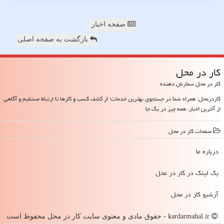
صفحه اخبار
بازگشت به صفحه اصلی
كار در محل
کار در محل سفارش دهنده
کاردرمحل: همراه شما در جستجوی بهترین خدمات؛ از کشف کسب و کارها تا ارتباط مستقیم و آگاهی
از آخرین اخبار، همه چیز در یک جا
صفحات كار در محل
درباره ما
بک لینک در كار در محل
آرشیو كار در محل
kardarmahal.ir - حقوق مادی و معنوی سایت كار در محل محفوظ است