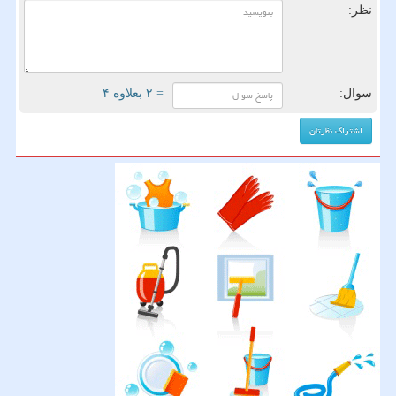
نظر:
سوال:
= ۲ بعلاوه ۴