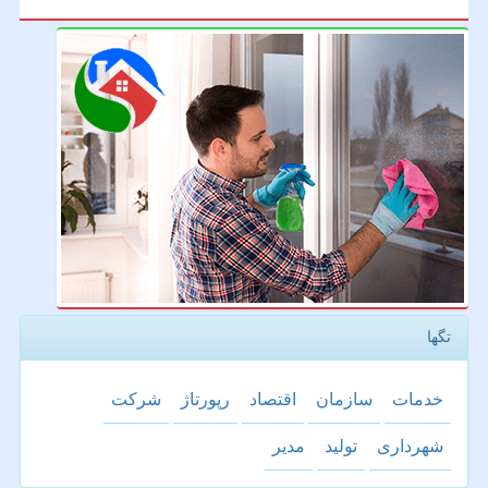
تگها
خدمات
سازمان
اقتصاد
رپورتاژ
شركت
شهرداری
تولید
مدیر