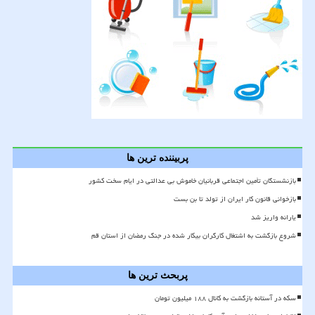
پربیننده ترین ها
بازنشستگان تأمین اجتماعی قربانیان خاموش بی عدالتی در ایام سخت کشور
بازخوانی قانون کار ایران از تولد تا بن بست
یارانه واریز شد
شروع بازگشت به اشتغال کارگران بیکار شده در جنگ رمضان از استان قم
پربحث ترین ها
سکه در آستانه بازگشت به کانال ۱۸۸ میلیون تومان