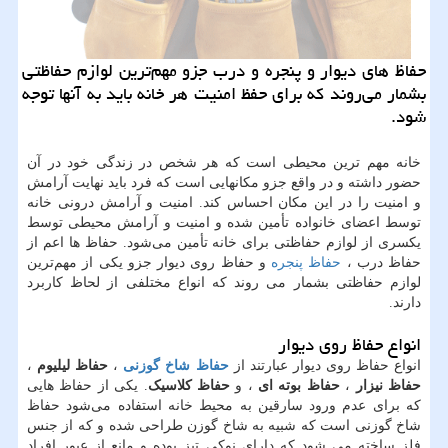
حفاظ‌ های دیوار و پنجره و درب جزو مهم‌ترین لوازم حفاظتی
بشمار می‌روند كه برای حفظ امنیت هر خانه باید به آنها توجه
شود.
خانه مهم ترین محیطی است که هر شخص در زندگی خود در آن
حضور داشته و در واقع جزو مکانهایی است که فرد باید نهایت آرامش
و امنیت را در این مکان احساس کند. امنیت و آرامش درونی خانه
توسط اعضای خانواده تأمین شده و امنیت و آرامش محیطی توسط
یکسری از لوازم حفاظتی برای خانه تأمین می‌شود. حفاظ‌ ها اعم از
حفاظ درب ،
حفاظ پنجره
و حفاظ روی دیوار جزو یکی از مهم‌ترین
لوازم حفاظتی بشمار می روند که انواع مختلفی از لحاظ کاربرد
دارند.
انواع حفاظ روی دیوار
انواع حفاظ روی دیوار عبارتند از
حفاظ شاخ گوزنی
،
حفاظ لیلیوم
،
حفاظ نیزار
،
حفاظ بوته ای
، و
حفاظ کلاسیک
. یکی از حفاظ‌ هایی
که برای عدم ورود سارقین به محیط خانه استفاده می‌شود حفاظ
شاخ گوزنی است که شبیه به شاخ گوزن طراحی شده و که از جنس
فلز ساخته می شود که دارای نوکی تیز بوده و مانع از عبور افراد