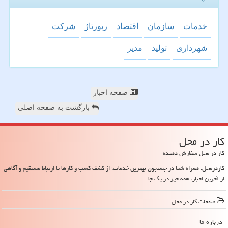
خدمات
سازمان
اقتصاد
رپورتاژ
شركت
شهرداری
تولید
مدیر
صفحه اخبار
بازگشت به صفحه اصلی
كار در محل
کار در محل سفارش دهنده
کاردرمحل: همراه شما در جستجوی بهترین خدمات؛ از کشف کسب و کارها تا ارتباط مستقیم و آگاهی
از آخرین اخبار، همه چیز در یک جا
صفحات كار در محل
درباره ما