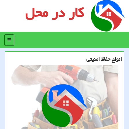
کار در محل
منو
انواع حفاظ امنیتی