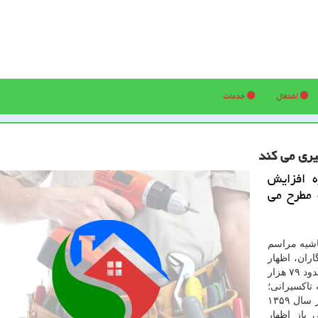
اشتغال
خدمات
یری می كند
ه افزایش
 مطرح می
اشیه مراسم
اران، اظهار
داشت: بدنه تاكسیرانی شهر تهران خانواده بزرگی است؛ حدود ۷۹ هزار
حدود ۱۰۰ هزار پروانه تاكسیرانی؛
تاكسیرانی باز در سال ۱۳۵۹
 باز اظهار