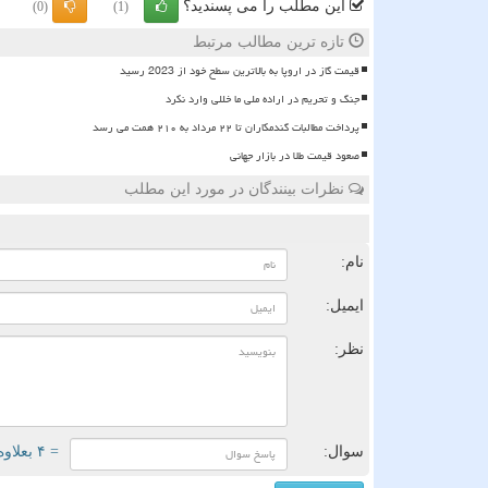
این مطلب را می پسندید؟
(0)
(1)
تازه ترین مطالب مرتبط
قیمت گاز در اروپا به بالاترین سطح خود از 2023 رسید
جنگ و تحریم در اراده ملی ما خللی وارد نکرد
پرداخت مطالبات گندمکاران تا ۲۲ مرداد به ۲۱۰ همت می رسد
صعود قیمت طلا در بازار جهانی
نظرات بینندگان در مورد این مطلب
ن
نام:
ایمیل:
نظر:
سوال:
= ۴ بعلاوه ۵