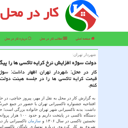
کار در محل
صفحه اصلی
مطالب كار در محل
درباره كار در محل
شهردار تهران:
دولت سوژه افزایش نرخ كرایه تاكسی ها را پیگ
كار در محل: شهردار تهران اظهار داشت: سوژ
قیمت كرایه تاكسی ها را در جلسه هیئت دولت
كنم.
به گزارش كار در محل به نقل از مهر، پیروز حناچی، در ح
افتتاحیه جشنواره تاكسیرانی تهران با حضور در جمع خبرنگ
دستگاه تاكسی در پایتخت داریم و 
نخستین تاكسی در سال ۱۳۰۶ و
سازمان
شروع به كار كرد.وی درباره نوسازی ناوگان تاكسیرانی