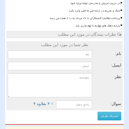
در تربیت مربیان و مدرسان توجه ویژه شود
جنگ و تحریم در اراده ملی ما خللی وارد نکرد
پرداخت مطالبات گندمکاران تا ۲۲ مرداد به ۲۱۰ همت می رسد
یارانه دهک های چهارم تا نهم واریز شد
نظرات بینندگان در مورد این مطلب
نظر شما در مورد این مطلب
نام:
ایمیل:
نظر:
سوال:
= ۴ بعلاوه ۴