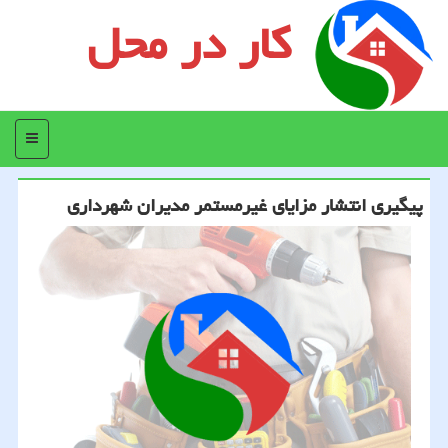
کار در محل
منو
پیگیری انتشار مزایای غیرمستمر مدیران شهرداری