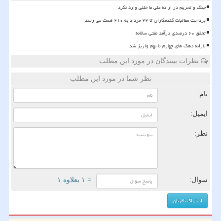
جنگ و تحریم در اراده ملی ما خللی وارد نکرد
پرداخت مطالبات گندمکاران تا ۲۲ مرداد به ۲۱۰ همت می رسد
تحقق ۶۰ درصدی درآمد نفتی سالانه
یارانه دهک های چهارم تا نهم واریز شد
نظرات بینندگان در مورد این مطلب
نظر شما در مورد این مطلب
نام:
ایمیل:
نظر:
سوال:
= ۱ بعلاوه ۱