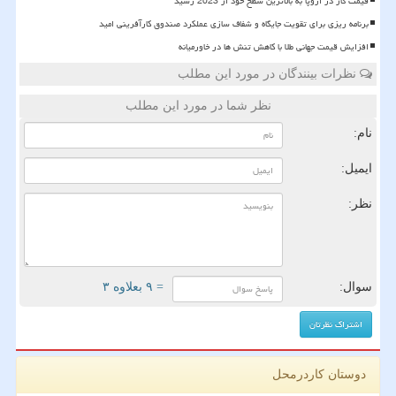
قیمت گاز در اروپا به بالاترین سطح خود از 2023 رسید
برنامه ریزی برای تقویت جایگاه و شفاف سازی عملکرد صندوق کارآفرینی امید
افزایش قیمت جهانی طلا با کاهش تنش ها در خاورمیانه
نظرات بینندگان در مورد این مطلب
نظر شما در مورد این مطلب
نام:
ایمیل:
نظر:
سوال:
= ۹ بعلاوه ۳
دوستان کاردرمحل